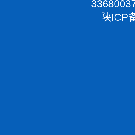
336800
陕ICP备